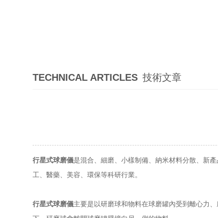
TECHNICAL ARTICLES
技術文章
行星式球磨儀
是混合、細磨、小樣制備、納米材料分散、新產
工、醫藥、美容、環保等科研行業。
行星式球磨儀
主要是以研磨球和物料在球磨罐內受到離心力、