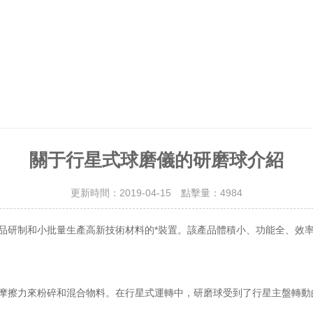
關于行星式球磨儀的研磨球介紹
更新時間：2019-04-15 點擊量：
4984
品研制和小批量生產高新技術材料的*裝置。該產品體積小、功能全、效
摩擦力來粉碎和混合物料。在行星式運轉中，研磨球受到了行星主盤轉動