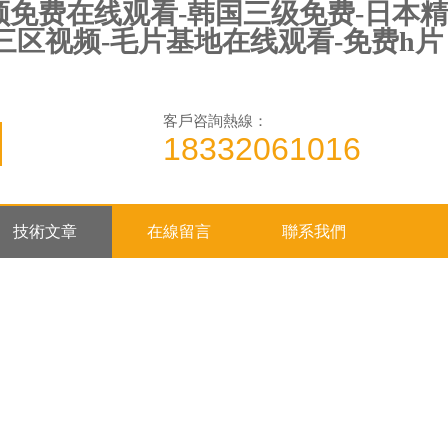
频免费在线观看-韩国三级免费-日本精
三区视频-毛片基地在线观看-免费h片
客戶咨詢熱線：
18332061016
技術文章
在線留言
聯系我們