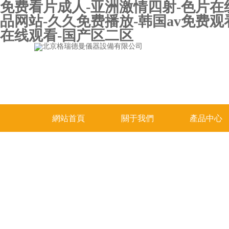
免费看片成人-亚洲激情四射-色片在
品网站-久久免费播放-韩国av免费观
在线观看-国产区二区
網站首頁
關于我們
產品中心