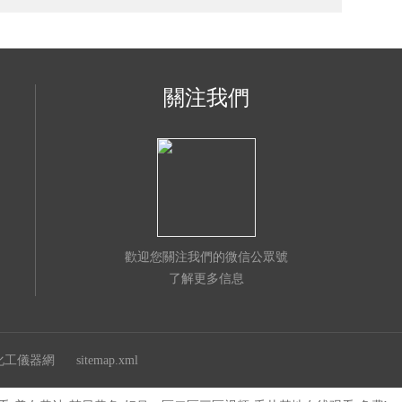
關注我們
歡迎您關注我們的微信公眾號
了解更多信息
化工儀器網
sitemap.xml